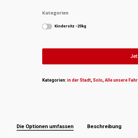
Kategorien
Kindersitz -25kg
Jet
Kategorien:
in der Stadt
,
Solo
,
Alle unsere Fah
Die Optionen umfassen
Beschreibung