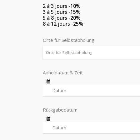
2 à 3 jours
-10%
3 à 5 jours
-15%
5 à 8 jours
-20%
8 à 12 jours
-25%
Orte für Selbstabholung
Orte für Selbstabholung
Abholdatum & Zeit
Rückgabedatum