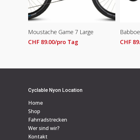
Lesen Sie Mehr
Moustache Game 7 Large
Babboe
CHF
89.00
/pro Tag
CHF
89
Cyclable Nyon Location
Home
Shop
Fahrradstrecken
Wer sind wir?
Kontakt