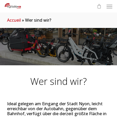
Skip
Men
to
main
content
Accueil
»
Wer sind wir?
Wer sind wir?
Ideal gelegen am Eingang der Stadt Nyon, leicht
erreichbar von der Autobahn, gegenüber dem
Bahnhof, verfügt über die derzeit größte Fläche in