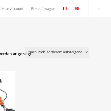
Mein Account
Einkaufswagen
Nach
 werden angezeigt
Preis
sortiert:
aufsteigend