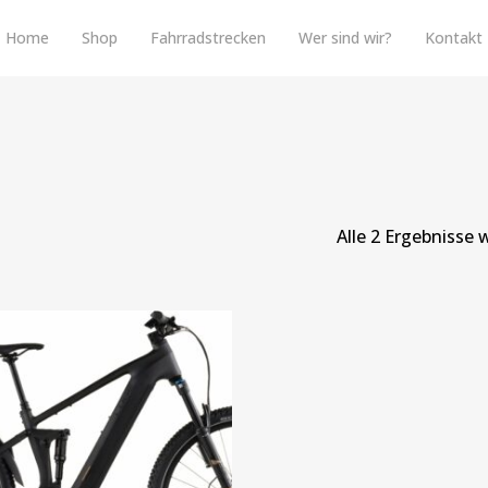
Home
Shop
Fahrradstrecken
Wer sind wir?
Kontakt
Alle 2 Ergebnisse