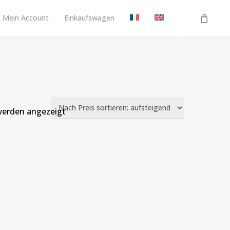
Mein Account
Einkaufswagen
Nach
 werden angezeigt
Preis
sortiert:
aufsteigend